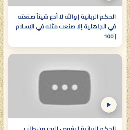
الحكم الربانية | والله لا أدع شيئاً صنعته
في الجاهلية إلا صنعت مثله في الإسلام
| 100
الحكم الربانية | يغوص البحر من طلب