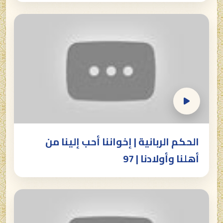
الحكم الربانية | إخواننا أحب إلينا من
أهلنا وأولادنا | 97