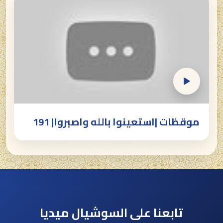
موقظات |استعينوا بالله واصبروا| 191
تابعنا على السوشيال ميديا