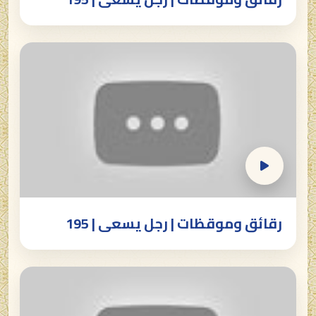
رقائق وموقظات | رجل يسعى | 195