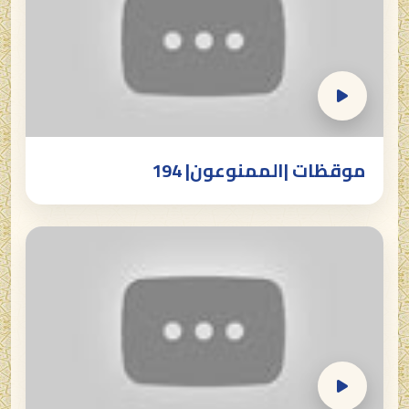
موقظات |الممنوعون| 194