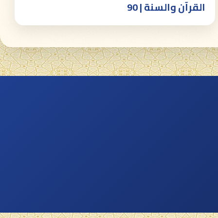
القرآن والسنة | 90