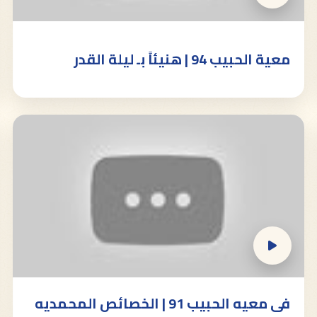
معية الحبيب 94 | هنيئاً بـ ليلة القدر
فى معيه الحبيب 91 | الخصائص المحمديه