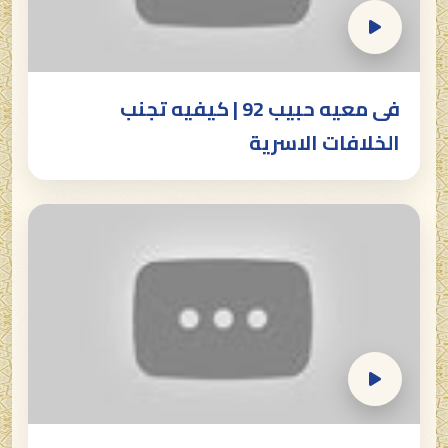
فى معيه حبيب 92 | كيفيه تجنب
الخلافات الاسرية