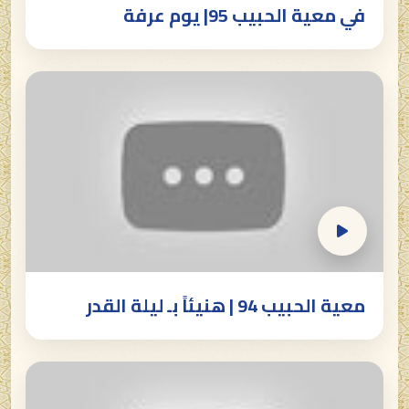
في معية الحبيب 95| يوم عرفة
معية الحبيب 94 | هنيئاً بـ ليلة القدر