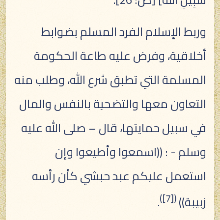
وربط الإسلام الفرد المسلم بضوابط
أخلاقية، وفرض عليه طاعة الحكومة
المسلمة التي تطبق شرع الله، وطلب منه
التعاون معها والتضحية بالنفس والمال
في سبيل حمايتها، قال – صلى الله عليه
وسلم - : ((اسمعوا وأطيعوا وإن
استعمل عليكم عبد حبشي كأن رأسه
)
[7]
(
زبيبة))
.