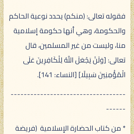
فقوله تعالى: (منكم) يحدد نوعية الحاكم
والحكومة، وهي أنها حكومة إسلامية
منا، وليست من غير المسلمين، قال
تعالى: [وَلَنْ يَجْعَلَ اللَّهُ لِلْكَافِرِينَ عَلَى
الْمُؤْمِنِينَ سَبِيلًا] [النساء: 141].
-----------------------------------
------
* من كتاب الحضارة الإسلامية (فريضة