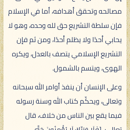
مصالحه وتحقق أهدافه، أما في الإسلام
فإن سلطة التشريع حق لله وحده، وهو لا
يحابي أحدًا ولا يظلم أحدًا، ومن ثم فإن
التشريع الإسلامي يتصف بالعدل، ويكره
الهوى، ويتسم بالشمول.
وعلى الإنسان أن ينفذ أوامر الله سبحانه
وتعالى، ويحكِّم كتاب الله وسنة رسوله
فيما يقع بين الناس من خلاف، قال
تعالى: [فَلَا وَرَبِّكَ لَا يُؤْمِنُونَ حَتَّى