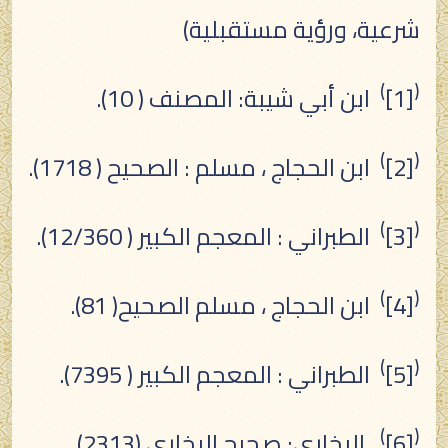
شرعية، ورؤية مستقبلية)
)
(
[1]
ابن أبي شيبة: المصنف ( 10).
)
(
[2]
ابن الحجاج ، مسلم : الصحيح ( 1718).
)
(
[3]
الطبراني : المعجم الكبير ( 12/360).
)
(
[4]
ابن الحجاج ، مسلم الصحيح( 81).
)
(
[5]
الطبراني : المعجم الكبير ( 7395).
)
(
[6]
البخاري: صحيح البخاري (2313).