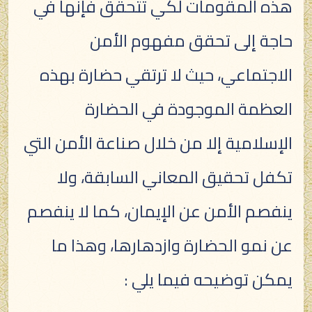
هذه المقومات لكي تتحقق فإنها في
حاجة إلى تحقق مفهوم الأمن
الاجتماعي، حيث لا ترتقي حضارة بهذه
العظمة الموجودة في الحضارة
الإسلامية إلا من خلال صناعة الأمن التي
تكفل تحقيق المعاني السابقة، ولا
ينفصم الأمن عن الإيمان، كما لا ينفصم
عن نمو الحضارة وازدهارها، وهذا ما
يمكن توضيحه فيما يلي :