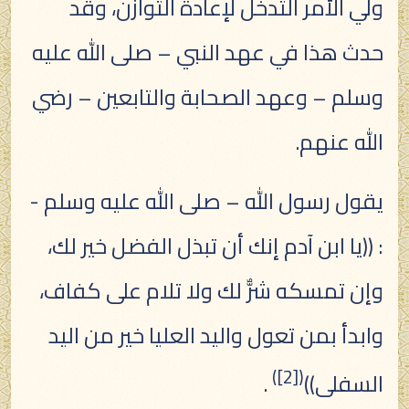
ولي الأمر التدخل لإعادة التوازن، وقد
حدث هذا في عهد النبي – صلى الله عليه
وسلم – وعهد الصحابة والتابعين – رضي
الله عنهم.
يقول رسول الله – صلى الله عليه وسلم -
: ((يا ابن آدم إنك أن تبذل الفضل خير لك،
وإن تمسكه شرٌّ لك ولا تلام على كفاف،
وابدأ بمن تعول واليد العليا خير من اليد
)
[2]
(
السفلى))
.