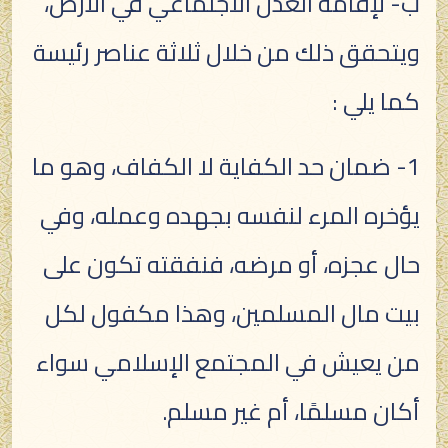
ب- لإقامة العدل الاجتماعي في الأرض،
ويتحقق ذلك من خلال ثلاثة عناصر رئيسة
كما يلي :
1- ضمان حد الكفاية لا الكفاف، وهو ما
يؤخره المرء لنفسه بجهده وعمله، وفي
حال عجزه، أو مرضه، فنفقته تكون على
بيت مال المسلمين، وهذا مكفول لكل
من يعيش في المجتمع الإسلامي سواء
أكان مسلمًا، أم غير مسلم.