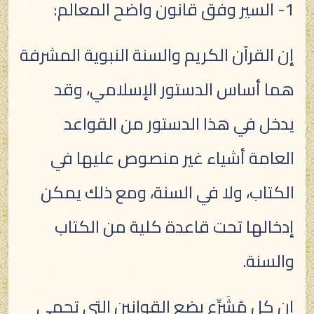
1- السير وفق قانون واضح المعالم:
إن القرآن الكريم والسنة النبوية المشرفة
هما أساس الدستور الإسلامي، وقد
يدخل في هذا الدستور من القواعد
العامة أشياء غير منصوص عليها في
الكتاب، ولا في السنة، ومع ذلك يمكن
إدخالها تحت قاعدة كلية من الكتاب
والسنة.
إن كل مُشَرِّع يضع القوانين التي تحمى