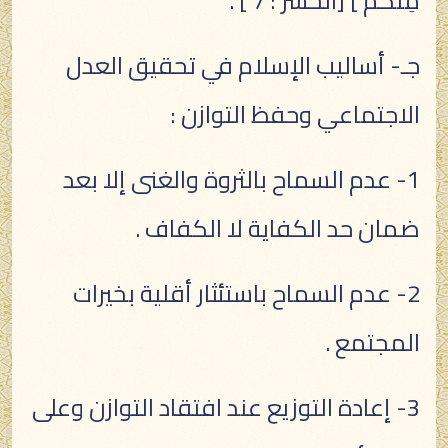
مِنْكُمْ ] [الحشر : 7 ] .
جـ- أساليب الإسلام في تحقيق العدل
الاجتماعي وحفظ التوازن :
1- عدم السماح بالثروة والغنى إلا بعد
ضمان حد الكفاية لا الكفاف .
2- عدم السماح باستئثار أقلية بخيرات
المجتمع .
3- إعادة التوزيع عند افتقاد التوازن وعلى